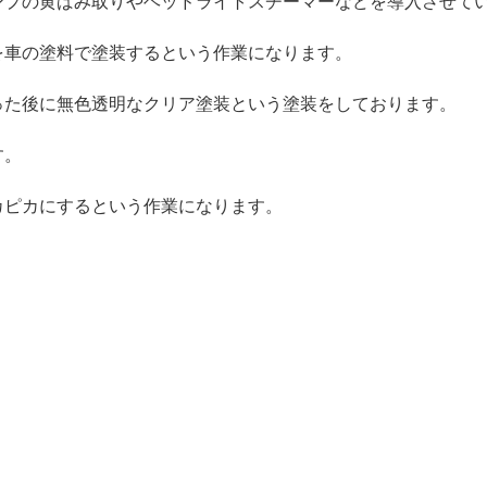
ンプの黄ばみ取りやヘッドライトスチーマーなどを導入させて
を車の塗料で塗装するという作業になります。
った後に無色透明なクリア塗装という塗装をしております。
す。
カピカにするという作業になります。