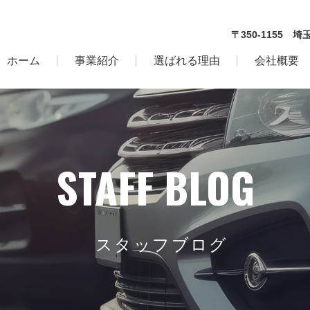
〒350‐1155 埼
ホーム
事業紹介
選ばれる理由
会社概要
STAFF BLOG
スタッフブログ