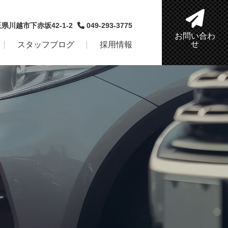
玉県川越市下赤坂42-1-2
049‐293‐3775
お問い合わ
せ
スタッフブログ
採用情報