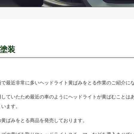
塗装
両で最近非常に多いヘッドライト黄ばみをとる作業のご紹介に
用していたため最近の車のようにヘッドライトが黄ばむことは
まいます。
の黄ばみをとる商品を発売しております。